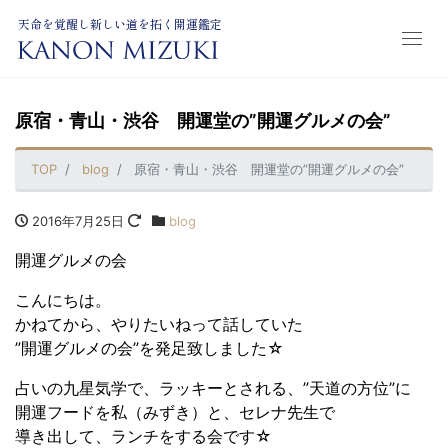
天命を覚醒し新しい道を拓く開運鑑定
原宿・青山・渋谷 開運堂の”開運グルメの会”
TOP
blog
原宿・青山・渋谷 開運堂の”開運グルメの会”
2016年7月25日
blog
開運グルメの会
こんにちは。
かねてから、やりたいねって話していた
”開運グルメの会”を発足致しました☆
占いの九星気学で、ラッキーとされる、”天道の方位”に
開運フードを私（みずき）と、セレナ先生で
導き出して、ランチをする会です☆