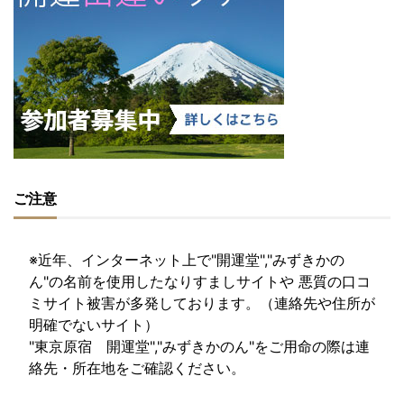
ご注意
※近年、インターネット上で"開運堂","みずきかの
ん"の名前を使用したなりすましサイトや 悪質の口コ
ミサイト被害が多発しております。（連絡先や住所が
明確でないサイト）
"東京原宿 開運堂","みずきかのん"をご用命の際は連
絡先・所在地をご確認ください。