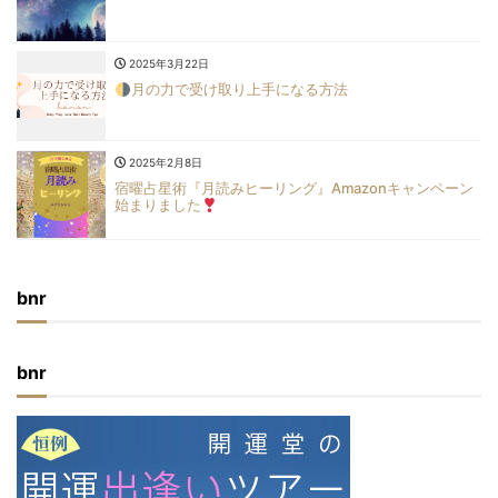
2025年3月22日
月の力で受け取り上手になる方法
2025年2月8日
宿曜占星術『月読みヒーリング』Amazonキャンペーン
始まりました
bnr
bnr