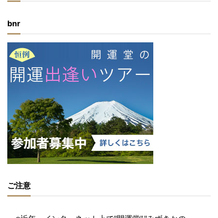
bnr
ご注意