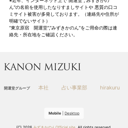
※近年、インターネット上で"開運堂","みずきかの
ん"の名前を使用したなりすましサイトや 悪質の口コ
ミサイト被害が多発しております。（連絡先や住所が
明確でないサイト）
"東京原宿 開運堂","みずきかのん"をご用命の際は連
絡先・所在地をご確認ください。
本社
占い事業部
hirakuru
開運堂グループ
Mobile
|
Desktop
(C) 2026
みずきかのんOfficial site
. All rights reserved.