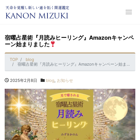
天命を覚醒し新しい道を拓く開運鑑定
宿曜占星術『月読みヒーリング』Amazonキャンペ
ーン始まりました
TOP
blog
宿曜占星術『月読みヒーリング』Amazonキャンペーン始まりました
2025年2月8日
blog
,
お知らせ