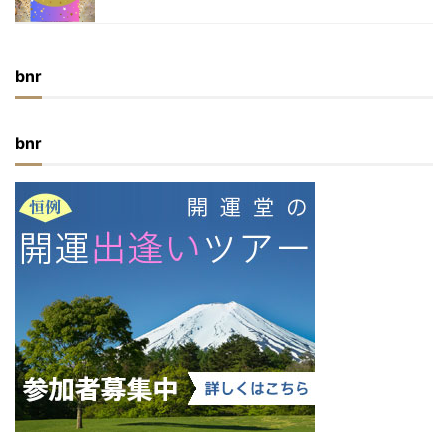
bnr
bnr