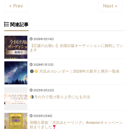
« Prev
Next »
関連記事
2026年3月14日
【応援のお願い】全国出版オーディションに挑戦してい
ます
2026年1月12日
月読みカレンダー｜2026年の新月と満月一覧表
2025年3月22日
月の力で受け取り上手になる方法
2025年2月8日
宿曜占星術『月読みヒーリング』Amazonキャンペーン
始まりました