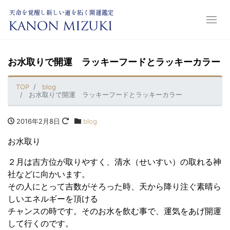
天命を覚醒し新しい道を拓く開運鑑定
お水取りで開運 ラッキーフードとラッキーカラー
TOP
blog
お水取りで開運 ラッキーフードとラッキーカラー
2016年2月8日
blog
お水取り
２月は吉方位が取りやすく、清水（せいすい）の取れる神
社などに向かいます。
その人にとって吉数がそろった時、天から降り注ぐ素晴ら
しいエネルギーを頂ける
チャンスの時です。そのお水を飲む事で、運気をあげ開運
して行くのです。