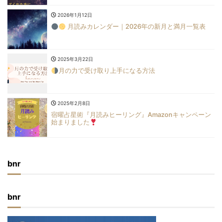
2026年1月12日
月読みカレンダー｜2026年の新月と満月一覧表
2025年3月22日
月の力で受け取り上手になる方法
2025年2月8日
宿曜占星術『月読みヒーリング』Amazonキャンペーン
始まりました
bnr
bnr