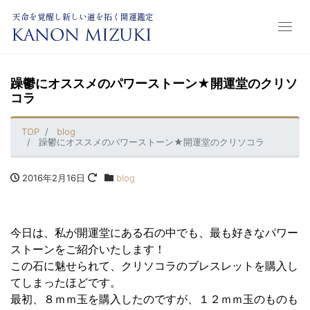
天命を覚醒し新しい道を拓く開運鑑定
躁鬱にオススメのパワーストーン★開運堂のクリソ
コラ
TOP
blog
躁鬱にオススメのパワーストーン★開運堂のクリソコラ
2016年2月16日
blog
今日は、私が開運堂にある石の中でも、最も好きなパワー
ストーンをご紹介いたします！
この石に魅せられて、クリソコラのブレスレットを購入し
てしまったほどです。
最初、８ｍｍ玉を購入したのですが、１２ｍｍ玉のものも