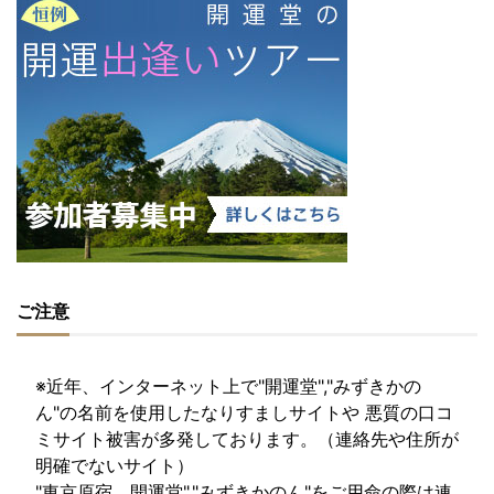
ご注意
※近年、インターネット上で"開運堂","みずきかの
ん"の名前を使用したなりすましサイトや 悪質の口コ
ミサイト被害が多発しております。（連絡先や住所が
明確でないサイト）
"東京原宿 開運堂","みずきかのん"をご用命の際は連