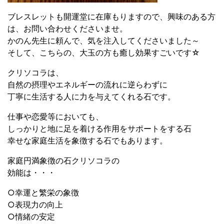
ブレスレットも開運堂に在庫もりますので、興味のある方
は、お問い合わせくださいませ。
かのん先生に頼んで、気を注入してくださいました～
そして、こちらの、大玉の方も癒し効果すごいです☆
クリソコラは、
自然の摂理やエネルギーの流れに逆らわずに
丁寧に生活する人に力を与えてくれる石です。
仕事や恋愛等においても、
しっかりと地に足を着ける作用をサポートをする石
幸せな家庭生活を象徴する石でもあります。
家庭円満象徴の石クリソコラの
効能は・・・
○幸運と繁栄の象徴
○表現力の向上
○情緒の安定