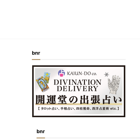
bnr
bnr