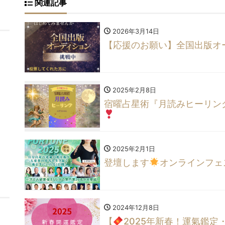
関連記事
2026年3月14日
【応援のお願い】全国出版オ
2025年2月8日
宿曜占星術『月読みヒーリング
2025年2月1日
登壇します
オンラインフェステ
2024年12月8日
【
2025年新春！運氣鑑定