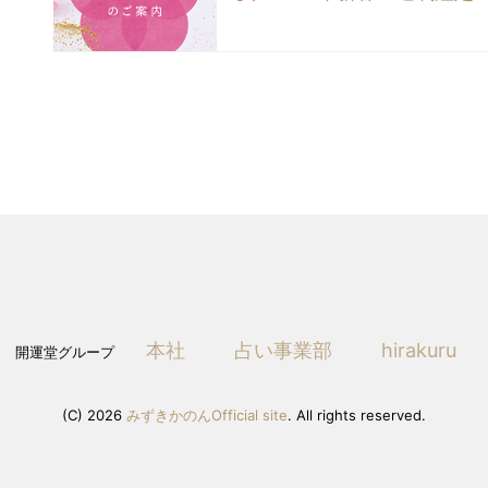
本社
占い事業部
hirakuru
開運堂グループ
(C) 2026
みずきかのんOfficial site
. All rights reserved.