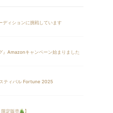
ーディションに挑戦しています
』Amazonキャンペーン始まりました
ィバル Fortune 2025
・限定販売
】