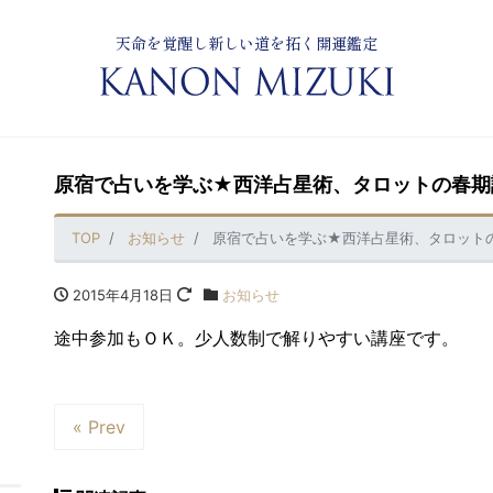
天命を覚醒し新しい道を拓く開運鑑定
原宿で占いを学ぶ★西洋占星術、タロットの春期
TOP
お知らせ
原宿で占いを学ぶ★西洋占星術、タロット
2015年4月18日
お知らせ
途中参加もＯＫ。少人数制で解りやすい講座です。
« Prev